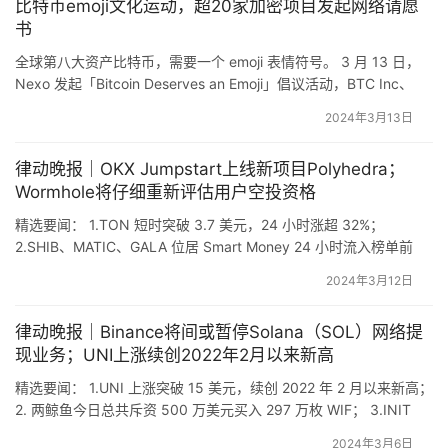
比特币emoji文化运动，超20家加密项目发起网络请愿
书
全球第八大资产比特币，需要一个 emoji 表情符号。 3 月 13 日，
Nexo 发起「Bitcoin Deserves an Emoji」倡议活动，BTC Inc、
Bitget、Brink、Chainalysis、Hacken、Nansen 等超 20 个加密机
2024年3月13日
构加入该倡议。该倡议联合全球加密货币社区，希望在数字键盘上
增加一个比特币表情符号（Emoji）…
律动晚报｜OKX Jumpstart上线新项目Polyhedra；
Wormhole将仔细重新评估用户空投资格
精选要闻： 1.TON 短时突破 3.7 美元，24 小时涨超 32%；
2.SHIB、MATIC、GALA 位居 Smart Money 24 小时流入榜单前
列； 3.Wormhole 将仔细重新评估用户空投资格，W 奖励数量可能
2024年3月12日
随之变化； 4.OKX Jumpstart 上线新项目 ZK (Polyhedra
Network)； 5.CryptoQuan…
律动晚报｜Binance将间或暂停Solana（SOL）网络提
现业务；UNI上涨续创2022年2月以来新高
精选要闻： 1.UNI 上涨突破 15 美元，续创 2022 年 2 月以来新高；
2. 两鲸鱼今日总共斥资 500 万美元买入 297 万枚 WIF； 3.INIT
Capital 宣布上线 Blast，并启动为期 14 天的早期用户激励活动；
2024年3月6日