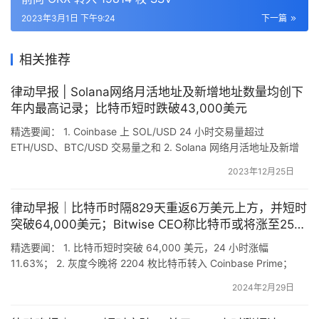
2023年3月1日 下午9:24
下一篇
相关推荐
律动早报 | Solana网络月活地址及新增地址数量均创下
年内最高记录；比特币短时跌破43,000美元
精选要闻： 1. Coinbase 上 SOL/USD 24 小时交易量超过
ETH/USD、BTC/USD 交易量之和 2. Solana 网络月活地址及新增
地址数量均创下年内最高记录 3. Polkadot 生态代币出现普涨行
2023年12月25日
情，MOVR 24 小时涨超 124% 4. 比特币减半时间预计为 2024 年
4 月 22 日，已剩余不足 120 天 5. …
律动早报｜比特币时隔829天重返6万美元上方，并短时
突破64,000美元；Bitwise CEO称比特币或将涨至25万
美元
精选要闻： 1. 比特币短时突破 64,000 美元，24 小时涨幅
11.63%； 2. 灰度今晚将 2204 枚比特币转入 Coinbase Prime；
3.Telegram：广告平台将于 3 月开放，将使用 TON 区块链进行支
2024年2月29日
付和提款； 4. 比特币时隔 829 天重返 60,000 美元上方；
5.Bitwise CEO：比特币或将以超乎想象的速…