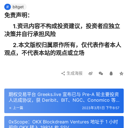
bitget
免责声明：
1.资讯内容不构成投资建议，投资者应独立
决策井自行承担风险
2.本文版权归属原作所有，仅代表作者本人
观点，不代表本站的观点或立场
生成海报
期权交易平台 Greeks.live 宣布已与 Pre-A 轮主要投资
人达成协议，获 Deribit、BIT、NGC、Conomico 等
支持
上一篇
2023年3月1日 下午8:57
0xScope：OKX Blockdream Ventures 地址于 1 小时
前向 OKX 转入 19814 枚 SSV