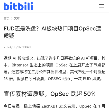
首页
文章
FUD还是洗盘？AI板块热门项目OpSec遭
质疑
2024/03/07 13:40
近期 AI 板块爆火，出现了许多几日翻数倍的 AI 新项目，其
中，Bittensor 生态上的项目 OpSec 在上周开放了节点部
署，还宣布将在三月公布其质押模型，其代币近一个月涨超 
15 倍。但就在今日凌晨，OPSEC 经历了一次 FUD 风波。
宣传素材遭质疑，OpSec 跌超 50%
今日凌晨，链上侦探 ZachXBT 发文表示，OpSec 在 1 月