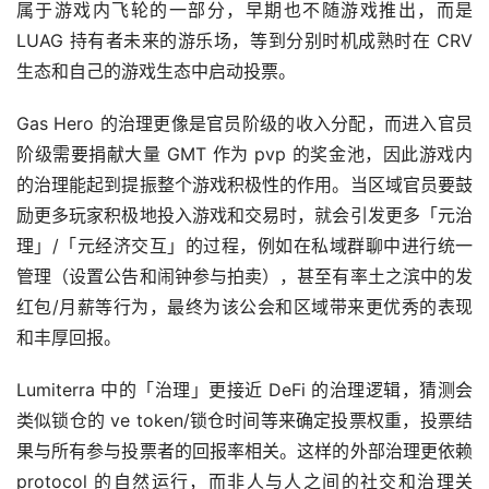
属于游戏内飞轮的一部分，早期也不随游戏推出，而是 
LUAG 持有者未来的游乐场，等到分别时机成熟时在 CRV 
生态和自己的游戏生态中启动投票。
Gas Hero 的治理更像是官员阶级的收入分配，而进入官员
阶级需要捐献大量 GMT 作为 pvp 的奖金池，因此游戏内
的治理能起到提振整个游戏积极性的作用。当区域官员要鼓
励更多玩家积极地投入游戏和交易时，就会引发更多「元治
理」/「元经济交互」的过程，例如在私域群聊中进行统一
管理（设置公告和闹钟参与拍卖），甚至有率土之滨中的发
红包/月薪等行为，最终为该公会和区域带来更优秀的表现
和丰厚回报。
Lumiterra 中的「治理」更接近 DeFi 的治理逻辑，猜测会
类似锁仓的 ve token/锁仓时间等来确定投票权重，投票结
果与所有参与投票者的回报率相关。这样的外部治理更依赖 
protocol 的自然运行，而非人与人之间的社交和治理关