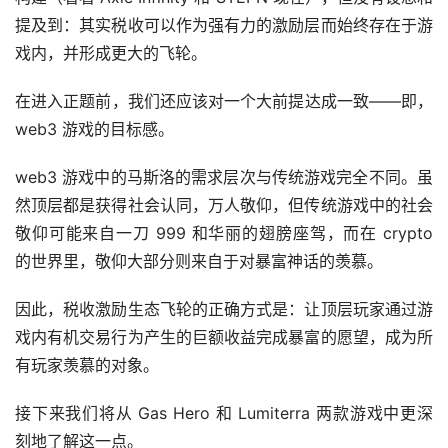
提及到：其实税收可以作为强有力的激励层而始终存在于游
戏内，并形成更大的飞轮。
在进入正题前，我们还应该对一个大前提达成一致——即，
web3 游戏的目标感。
web3 游戏中的马斯洛的需求层次与传统游戏完全不同。虽
然顶层都是获得社会认同，万人敬仰，但传统游戏中的社会
敬仰可能来自一刀 999 和华丽的翅膀座驾，而在 crypto 
的世界里，敬仰大部分则来自于对暴富神话的羡慕。
因此，税收激励生态飞轮的正确方式是：让顶层玩家通过游
戏内有机交易行为产生的巨额收益完成暴富的愿望，成为所
有玩家羡慕的对象。
接下来我们将从 Gas Hero 和 Lumiterra 两款游戏中更深
刻地了解这一点。