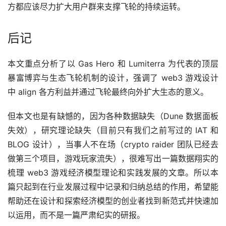
方都应该尽力扩大用户群来支撑飞轮的持续运转。
后记
本文重点分析了以 Gas Hero 和 Lumiterra 为代表的顶层
暴富博弈与生态飞轮机制的设计，强调了 web3 游戏设计
中 align 各方利益并通过飞轮最终向外扩大生态的意义。
但本文也是有缺憾的，因为各种数据缺失（Dune 数据面板
失效），研究理论缺失（目前只有我们之前写过的 IAT 和 
BLOG 设计），当事人不在场（crypto raider 团队已经去
做第三个项目，游戏玩家流失），很难写出一篇数据翔实的
梳理 web3 游戏经济模型理论和实践发展的文章。所以本
篇只起到在行业发展过程中记录和归纳总结的作用，希望能
帮助还在设计和探索经济模型的创业者找到新范式并快速加
以运用，而不是一篇严肃纪实的研报。