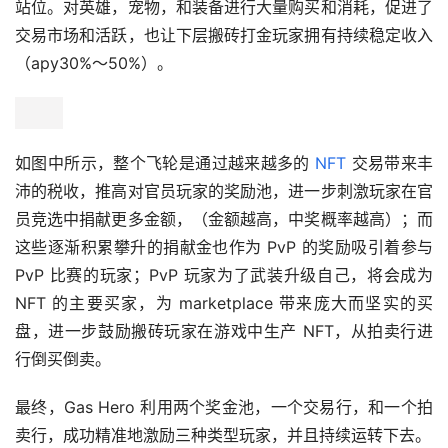
站位。对英雄，宠物，和装备进行大量购买和消耗，促进了
交易市场和活跃，也让下层搬砖打金玩家拥有持续稳定收入
（apy30%～50%）。
如图中所示，整个飞轮是通过越来越多的 
NFT
 交易带来丰
沛的税收，推高对官员玩家的奖励池，进一步刺激玩家在官
员竞选中捐献更多金额，（金额越高，中奖概率越高）；而
这些逐渐积累攀升的捐献金也作为 PvP 的奖励吸引着参与 
PvP 比赛的玩家；PvP 玩家为了武装升级自己，将会成为 
NFT 的主要买家，为 marketplace 带来庞大而坚实的买
盘，进一步鼓励搬砖玩家在游戏中生产 NFT，从拍卖行进
行倒买倒卖。
最终，Gas Hero 利用两个奖金池，一个交易行，和一个拍
卖行，成功精准地激励三种类型玩家，并且持续运转下去。