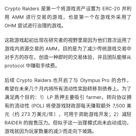
Crypto Raiders 是第一个将游戏资产设置为 ERC-20 并利
用 AMM 进行交易的游戏，也是第一个在游戏外采用了 
OHM 尝试进行治理的游戏。
这款游戏起初出现在研究者的视野里是因为他们首次运用了
游戏内资源交易的 AMM，目的是为了减少传统游戏交易中
对手方的存在，创造一种即时的交易体验，并且团队能够从 
protocol 中赚取手续费。
后续 Crypto Raiders 也开启了与 Olympus Pro 的合作，
希望在未来几个月内将所有流动性奖励转移到债券上。为了
满足两个目的：1）LP 质押主要吸引 farmer。转向协议拥
有的流动性 (POL) 将使游戏财政部每天赚取额外 7,500 美
元（约 273 万美元/年），可用于资助游戏开发；2）减轻 
RAIDER 的抛售压力。但似乎这一治理模式尚未启动成功，
游戏就因为玩家数量的减少而走向下坡路。