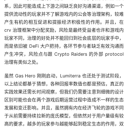
系，因此可能造成上下游之间缺乏良好沟通渠道，例如一个
提供流动性的玩家并不了解游戏内的公会等治理架构，较难
产生有机的相互促进和提振经济积极性的作用。并且，在 
crv 治理框架中分配奖励，风险是最终受益者也许和游戏内
玩家不同，治理的好处并不能回归到社会底层的玩家手中，
而是依旧被 DeFi 大户把持，各环节参与者缺乏有效沟通而
产生冲突，风险点与跟 Crypto Raiders 的外部 protocol 
治理有类似之处。
虽然 Gas Hero 刚刚启动，Lumiterra 也还处于测试阶段，
以上结论都基于猜想，各种回报率数值也都是预估，真正的
实践效果还需长时间观察，但我们仍需要注意到细微的设计
区别可能也会在两个游戏后期运营过程中造成不一样的生态
发展和变迁影响。并且，虽然拥有内在经济飞轮的游戏不同
于从前需要持续拉新的庞氏模型，但依然对于用户量级有较
高的要求，越多的玩家参与越能够起到稳定生态的作用，双