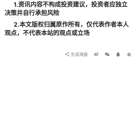
1.资讯内容不构成投资建议，投资者应独立
决策井自行承担风险
2.本文版权归属原作所有，仅代表作者本人
观点，不代表本站的观点或立场
生成海报
Web3+AI, Sleepless AI整顿游戏行业来了？
上一篇
2024年1月4日 下午2:39
为什么只有TProtocol能实现RWA上链？
2024年1月4日 下午3:11
下一篇