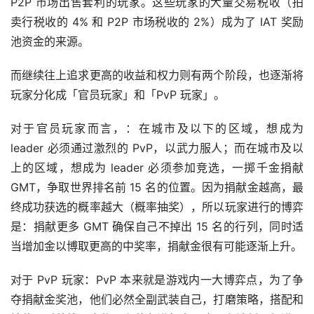
P2P 市场出售套利的玩家。这些玩家的大量交易税收（拍
卖行税收的 4% 和 P2P 市场税收的 2%）成为了 IAT 奖励
池资金的来源。
而继续往上追求更高的收益和权力则有两个阶段，也逐渐将
玩家分化成「官员玩家」和「PvP 玩家」。
对于官员玩家而言，：在城市及以下的区域，想成为 
leader 必须通过激烈的 PvP，以武力服人；而在城市及以
上的区域，想成为 leader 必须参加竞选，一掷千金捐献 
GMT，争取世界排名前 15 名的位置。因为捐献金越高，最
终成功获选的概率越大（概率抽奖），所以玩家进行的博弈
是：捐献更多 GMT 确保自己不掉出 15 名的行列，同时适
当增加金以博取更高的中奖率，捐献金很有可能逐渐上升。
对于 PvP 玩家：PvP 本来就是游戏内一大博弈点，为了争
夺捐献金奖池，他们必然全副武装自己，打磨策略，搭配和