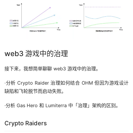
web3 游戏中的治理
接下来，我想简单聊聊 web3 游戏中的治理。
·分析 Crypto Raider 治理如何结合 OHM 但因为游戏设计
缺陷和飞轮脱节而启动失败。
·分析 Gas Hero 和 Lumiterra 中「治理」架构的区别。
Crypto Raiders