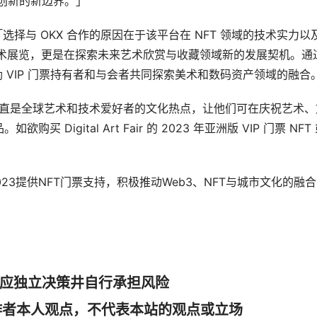
术创新的新边界。」
ward 表示：「选择与 OKX 合作的原因在于该平台在 NFT 领域的技术实力
仅是一场艺术展览，更是在探索未来艺术欣赏与收藏领域新的发展契机。通过
激励 VIP 门票持有者和与会者共同探索美术和数码资产领域的融合
t Fair 一直是全球艺术和技术爱好者的文化热点，让他们可在庆祝艺术
igital Art Fair 的 2023 年亚洲版 VIP 门票 NFT
air 2023提供NFT门票支持，积极推动Web3、NFT与城市文化的融合
者应独立决策井自行承担风险
作者本人观点，不代表本站的观点或立场