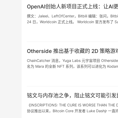
OpenAI创始人新项目正式上线：让A
撰文：Jaleel、LeftOfCenter，Bitbili 编辑：张问，
24 日，Worldcoin 正式上线。 Worldcoin 官方发布
OpenAI 创始人…
Otherside 推出基于收藏的 2D 策略游戏 L
ChainCatcher 消息，Yuga Labs 元宇宙项目 Other
名为 Mara 的全新 NFT 系列，该系列可以进化为 Kodamar
NFT，申领将从…
铭文与内存池之争，阻止铭文可能引发
《INSCRIPTIONS: THE CURE IS WORSE THAN TH
协议推出以来，Bitcoin Core 开发者 Luke D
热烈讨论，各比特币 …