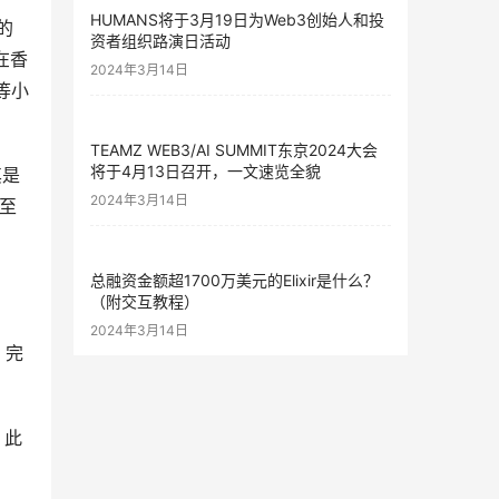
HUMANS将于3月19日为Web3创始人和投
的 
资者组织路演日活动
日在香
2024年3月14日
等小
TEAMZ WEB3/AI SUMMIT东京2024大会
将于4月13日召开，一文速览全貌
其是
2024年3月14日
时至
总融资金额超1700万美元的Elixir是什么？
（附交互教程）
2024年3月14日
，完
，此