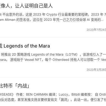
I更像人，让人证明自己是人
Bitbili 不出意外的话，这是 2023 年 Crypto 行业最重要的里程碑，2023 年 
了 Sam Altman 的签名信，这位在 2023 年凭一己之力引领全球 AI 变局的
2023年7月24
egends of the Mara
side 将推出 2D 策略游戏 Legends of the Mara（LOTM），该游戏引入了
a。 游戏始于 Vessel NFT，每个 Otherdeed 持有人可以领取一个 Ves
2023年3月28
比特币「内战」
E DISEASE》 作者：BEN CARMAN 编译：Luccy，Bitbili 编者按： 自 Ordin
ashjr 一直持反对态度，甚至发推文扬言要修复铭文「漏洞」。此话一出，便引发了