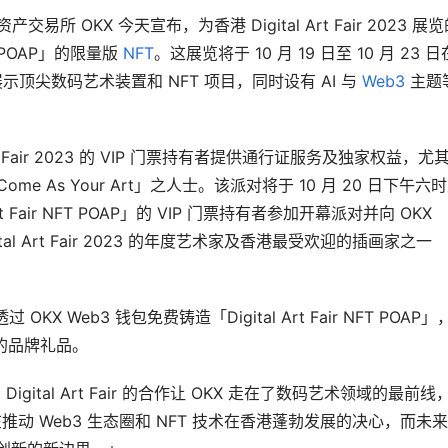
易所 OKX 今天宣布，为香港 Digital Art Fair 2023 展览
 POAP」的限量版 
NFT
。这展览将于 10 月 19 日至 10 月 23 
将展示顶尖数码艺术装置和 NFT 项目，同时设有 AI 与 
Web3
 主题
l Art Fair 2023 的 VIP 门票持有者提供通行证服务及独家权益，尤
对「Come As Your Art」之人士。该派对将于 10 月 20 日下午六
t Fair NFT POAP」的 VIP 门票持有者参加开幕派对并向 OKX 
al Art Fair 2023 的年度艺术家及香港最受欢迎的插画家之一 
 Web3 钱包免费铸造「Digital Art Fair NFT POAP」
3 的品牌礼品。
 Digital Art Fair 的合作让 OKX 走在了数码艺术领域的最前线
体现了我们在推动 Web3 生态圈和 NFT 技术在香港蓬勃发展的决心，而未来 