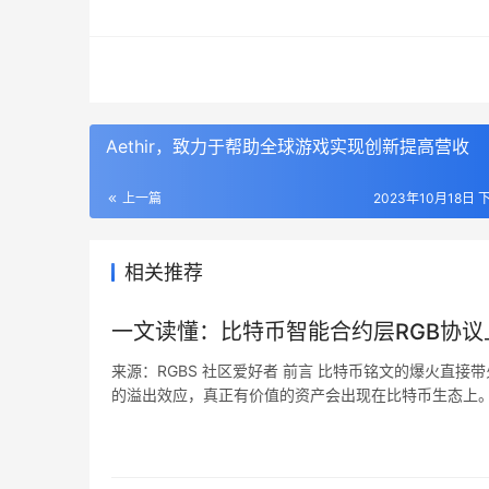
Aethir，致力于帮助全球游戏实现创新提高营收
上一篇
2023年10月18日 下
相关推荐
一文读懂：比特币智能合约层RGB协议上
来源：RGBS 社区爱好者 前言 比特币铭文的爆火直接带
的溢出效应，真正有价值的资产会出现在比特币生态上。 比特币
供交易的铭文资产，资产是由 BitRGB 平台发行，用户可以