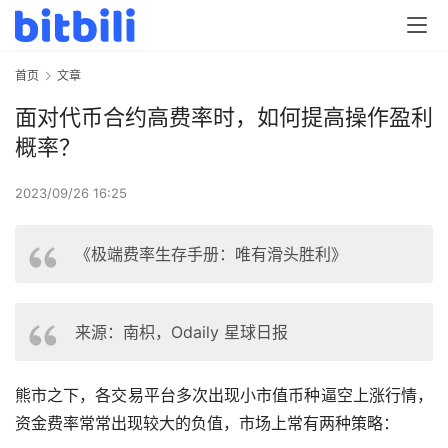
首页
文章
面对代币合约高费率时，如何提高操作盈利
概率？
2023/09/26 16:25
《极端费率生存手册：唯有滑头胜利》
来源：南枳，Odaily 星球日报
熊市之下，各交易平台多次出现小市值币种逼空上涨行情，
资金费率常常出现较大的负值，市场上常有两种策略：