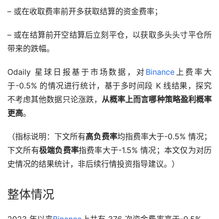
– 或在收取费率前开多获取结算的资金费率；
– 或在结算前开空结算后立刻平仓，以获取多头头寸平仓所
带来的跌幅。
Odaily 星球日报基于市场数据，对
Binance
上费率大
于-0.5% 的情况进行统计，基于多时间段 K 线结果，探究
不考虑其他数据只论涨跌，
从概率上而言哪种策略盈利概率
更高
。
（指标说明：下文所有
高负费率
均指费率大于-0.5% 情况；
下文所有
极端负费率
指费率大于-1.5% 情况；本文仅为对历
史情况的结果统计，非后续行情投资指导建议。）
整体情况