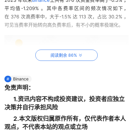
2023 年以来
Binance
上共有 376 次资金费率高于-0.5% ，
平均值-1.209% 。其中各费率区间的频次情况如下，
在 376 次高费率中，大于-1.5% 达 113 次，占比 30.2% ，
可见当费率开始转向高负费率后，有不小的概率极端化。
阅读剩余 86%
Binance
免责声明：
1.资讯内容不构成投资建议，投资者应独立
决策井自行承担风险
2.本文版权归属原作所有，仅代表作者本人
观点，不代表本站的观点或立场