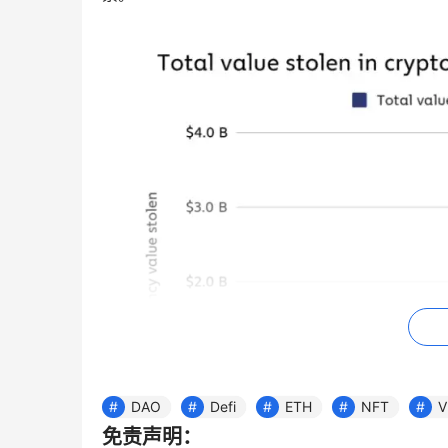
DAO
Defi
ETH
NFT
V
免责声明：