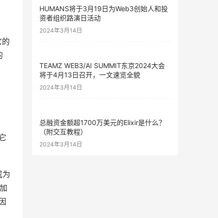
HUMANS将于3月19日为Web3创始人和投
资者组织路演日活动
2024年3月14日
它的
 
TEAMZ WEB3/AI SUMMIT东京2024大会
将于4月13日召开，一文速览全貌
2024年3月14日
总融资金额超1700万美元的Elixir是什么？
（附交互教程）
它
2024年3月14日
成为
是加
因