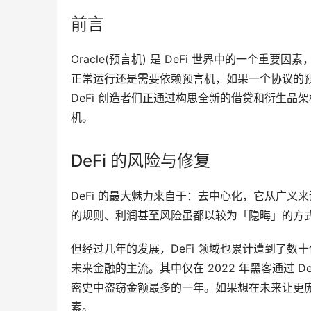
前言
Oracle(预言机) 是 DeFi 世界中的一个
正常运行还是需要依赖预言机，如果一个协议的预
DeFi 创造者们正通过构思全新的借贷和衍生
机。
DeFi 的风险与修复
DeFi 的最大魅力来自于：去中心化，它从广
的规则、利润甚至风险虽都以较为「隐晦」的方
但经过几年的发展，DeFi 领域也累计遭到了数
未来金融的主流。其中仅在 2022 年黑客通过 De
密史中盗窃金额最多的一年。如果想在未来让更庞
素。