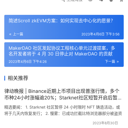
简述Scroll zkEVM方案：如何实现去中心化的愿景？
上一篇
2023年4月6日 下午3:56
MakerDAO 社区发起协议工程核心单元过渡提案，多
名开发者将于 4 月 30 日停止对 MakerDAO 的贡献
2023年4月6日 下午4:26
下一篇
相关推荐
律动晚报 | Binance近期上币项目出现普涨行情，多个
币种24小时涨幅逾20%；Starknet社区短暂开启后暂停
限时NFT铸造活动
精选要闻： 1. Starknet 社区暂停 24 小时限时 NFT 铸造活动，或
将于几天内恢复发行； 2. 慢雾：已成功拦截比特浏览器部分被盗资
金，立案成功后将正式介入； 3. Binance 近期上币项目出现普涨行
2023年8月30日
情，多个币种 24 小时涨幅逾 20%； 4. 山西警方打掉一利用黄金和