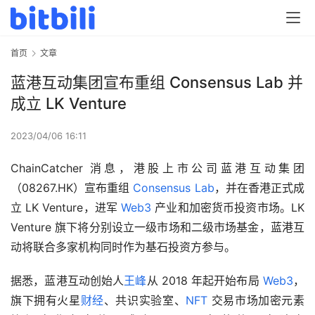
首页
文章
蓝港互动集团宣布重组 Consensus Lab 并
成立 LK Venture
2023/04/06 16:11
ChainCatcher 消息，港股上市公司蓝港互动集团
（08267.HK）宣布重组 
Consensus Lab
，并在香港正式成
立 LK Venture，进军 
Web3
 产业和加密货币投资市场。LK 
Venture 旗下将分别设立一级市场和二级市场基金，蓝港互
动将联合多家机构同时作为基石投资方参与。
据悉，蓝港互动创始人
王峰
从 2018 年起开始布局 
Web3
，
旗下拥有火星
财经
、共识实验室、
NFT
 交易市场加密元素