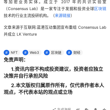
等加密业务实体。成立于 2017 年的共识实验室
（Consensus Lab）是一家专注于发掘和投资全球
区块链
技术的行业主流投研机构。（
来源链接
）
文章来源于互联网:蓝港互动集团宣布重组 Consensus Lab 
并成立 LK Venture
NFT
Web3
区块链
财经
免责声明：
1.资讯内容不构成投资建议，投资者应独立
决策井自行承担风险
2.本文版权归属原作所有，仅代表作者本人
观点，不代表本站的观点或立场
生成海报