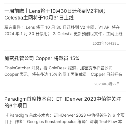
SRM…
一周前瞻｜Lens将于10月30日迁移到V2主网；
Celestia主网将于10月31日上线
精选事件 1. Lens 将于 10 月 30 日迁移到 V2 主网，V1 API 将在
2024 年 1 月 30 日停用； 2. Celestia 更新预创世文件，主网上线
时间为 10 月 31 日； 3. UniSat Wallet：brc20-swap 主网推迟至
2023年10月29日
10 月 31 日； 4. Binance 合约将于 11 月 2 日前更新 BTCU…
加密托管公司 Copper 将裁员 15%
ChainCatcher 消息，据 CoinDesk 报道，加密货币托管公司
Copper 表示，将有多达 15% 的员工面临裁员。Copper 目前拥有
300 多名员工，发言人称裁员程序刚刚开始，公司无法提供裁员的
2023年3月22日
确切数字。（来源链接） 文章来源于互联网:加密托管公司 Copper
将裁员 15%
Paradigm首席技术官：ETHDenver 2023中值得关注
的6个项目
《 Paradigm 首席技术官：ETHDenver 2023 中值得关注的 6 个项
目 》 作者：Georgios Konstantopoulos 编译：深潮 TechFlow 本
文是 Paradigm 首席技术官 Georgios Konstantopoulos 在